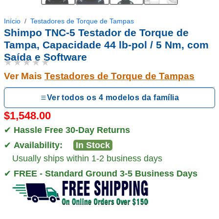
Início
Testadores de Torque de Tampas
Shimpo TNC-5 Testador de Torque de
Tampa, Capacidade 44 lb-pol / 5 Nm, com
Saída e Software
★★★★★
Ver Mais
Testadores de Torque de Tampas
Ver todos os 4 modelos da família
$1,548.00
✔
Hassle Free 30-Day Returns
✔
Availability:
In Stock
Usually ships within 1-2 business days
✔
FREE - Standard Ground 3-5 Business Days