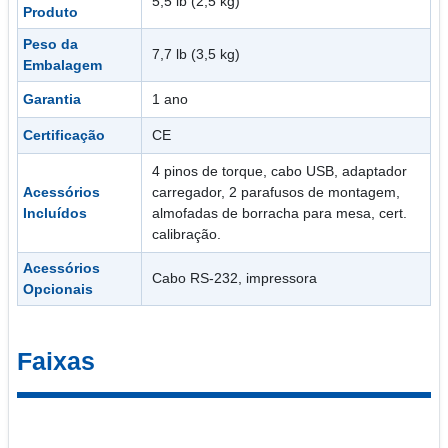
5,5 lb (2,5 kg)
Produto
Peso da
7,7 lb (3,5 kg)
Embalagem
Garantia
1 ano
Certificação
CE
4 pinos de torque, cabo USB, adaptador
Acessórios
carregador, 2 parafusos de montagem,
Incluídos
almofadas de borracha para mesa, cert.
calibração.
Acessórios
Cabo RS-232, impressora
Opcionais
Faixas