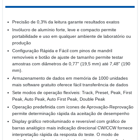
Precisão de 0,3% da leitura garante resultados exatos
Invólucro de alumínio forte, leve e compacto permite
portabilidade e uso em qualquer ambiente de laboratório ou
produção
Configuração Rápida e Fácil com pinos de mandril
removíveis e botão de ajuste de tamanho permite testar
amostras com diâmetros de 0,77" (19,5 mm) até 7,48" (190
mm).
Armazenamento de dados em memória de 1000 unidades
mais software gratuito oferece fácil transferência de dados
Sete modos de operação flexíveis: Track, Preset, Peak, First
Peak, Auto Peak, Auto First Peak, Double Peak
Operação predefinida com ícones de Aprovação-Reprovação
permite determinação rápida da aceitação de desempenho
Display gráfico retroiluminado e reversível com gráfico de
barras analógico mais indicação direcional CW/CCW fornece
interpretação rápida da resposta do teste. O modo de