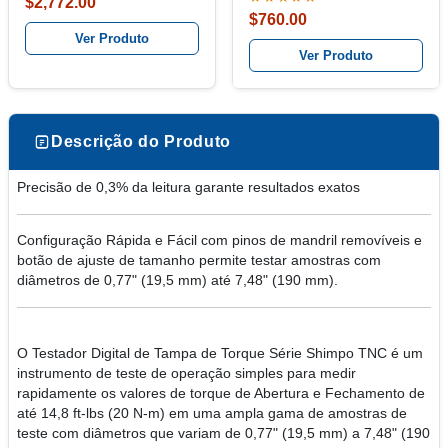
$2,772.00
$760.00
Ver Produto
Ver Produto
Descrição do Produto
Precisão de 0,3% da leitura garante resultados exatos
Configuração Rápida e Fácil com pinos de mandril removíveis e
botão de ajuste de tamanho permite testar amostras com
diâmetros de 0,77" (19,5 mm) até 7,48" (190 mm).
O Testador Digital de Tampa de Torque Série Shimpo TNC é um
instrumento de teste de operação simples para medir
rapidamente os valores de torque de Abertura e Fechamento de
até 14,8 ft-lbs (20 N-m) em uma ampla gama de amostras de
teste com diâmetros que variam de 0,77" (19,5 mm) a 7,48" (190