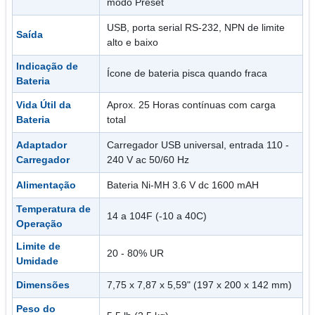
modo Preset
USB, porta serial RS-232, NPN de limite
Saída
alto e baixo
Indicação de
Ícone de bateria pisca quando fraca
Bateria
Vida Útil da
Aprox. 25 Horas contínuas com carga
Bateria
total
Adaptador
Carregador USB universal, entrada 110 -
Carregador
240 V ac 50/60 Hz
Alimentação
Bateria Ni-MH 3.6 V dc 1600 mAH
Temperatura de
14 a 104F (-10 a 40C)
Operação
Limite de
20 - 80% UR
Umidade
Dimensões
7,75 x 7,87 x 5,59" (197 x 200 x 142 mm)
Peso do