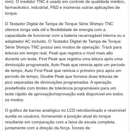
mm). O medidor TNC é usado em controle de qualidade médico,
farmacêutico, industrial, P&D e inúmeras outras aplicações de
torque.
O Testador Digital de Tampa de Torque Série Shimpo TNC
oferece longa vida útil e flexibilidade de energia com a
capacidade de funcionar com a bateria recarregável interna ou o
adaptador AC incluído. O Testador Digital de Tampa de Torque
Série Shimpo TNC possui seis modos de operação: Track para
leituras em tempo real, Peak que registra o nível mais alto
durante um teste, First Peak que registra uma leitura após uma
diminuição programada, Auto Peak que reinicia após um período
de tempo, Auto First Peak que reinicia o primeiro pico após um
período de tempo, Double Peak que fornece duas leituras de
pico separadas de diminuições programadas. A operação
predefinida com limites de tolerância programáveis para um
teste rápido de aprovação/reprovação está disponível em todos
os modos.
O gráfico de barras analógico no LCD retroiluminado e reversível
auxilia os usuários, fornecendo a posição atual do torque
resultante em comparação com a faixa de escala completa,
juntamente com a direção da força. Ícones de